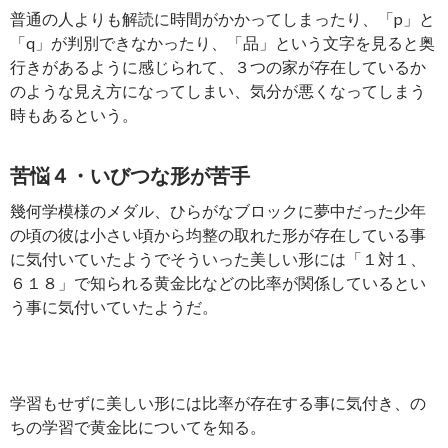
普通の人よりも解読に時間がかかってしまったり、「p」と
「q」が判別できなかったり、「品」という文字を見ると奥
行きがあるように感じられて、３つの家が存在しているか
のような見え方になってしまい、気分が悪くなってしまう
時もあるという。
苦悩４・いびつな形が苦手
幾何学模様のメダル、ひらがなブロックに夢中だった少年
の頃の彼は小さい頃から均整の取れた形が存在している事
に気付いていたようでそういった美しい形には「１対１、
６１８」で知られる黄金比などの比率が関係しているとい
う事に気付いていたようだ。
学習もせずに美しい形には比率が存在する事に気付き、の
ちの学習で黄金比についてを知る。