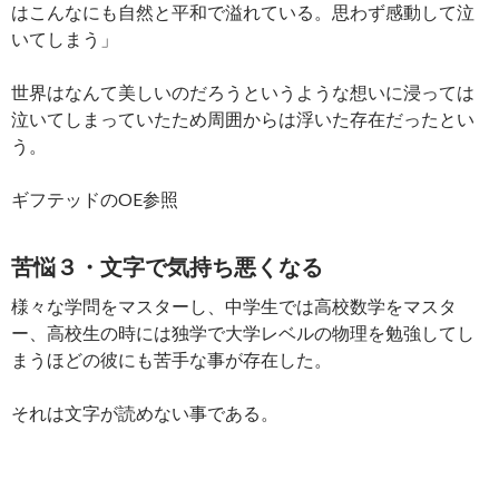
はこんなにも自然と平和で溢れている。思わず感動して泣
いてしまう」
世界はなんて美しいのだろうというような想いに浸っては
泣いてしまっていたため周囲からは浮いた存在だったとい
う。
ギフテッドのOE参照
苦悩３・文字で気持ち悪くなる
様々な学問をマスターし、中学生では高校数学をマスタ
ー、高校生の時には独学で大学レベルの物理を勉強してし
まうほどの彼にも苦手な事が存在した。
それは文字が読めない事である。