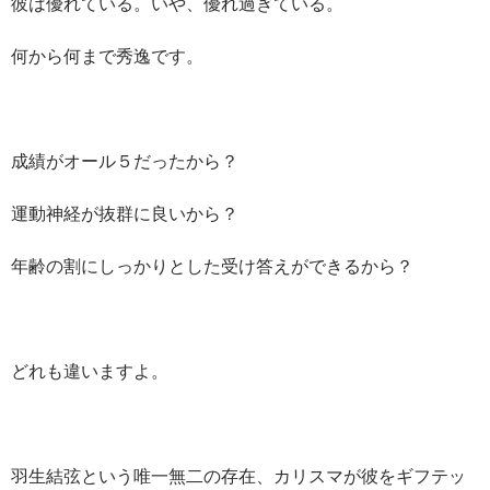
彼は優れている。いや、優れ過ぎている。
何から何まで秀逸です。
成績がオール５だったから？
運動神経が抜群に良いから？
年齢の割にしっかりとした受け答えができるから？
どれも違いますよ。
羽生結弦という唯一無二の存在、カリスマが彼をギフテッ