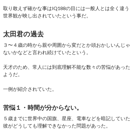
取り敢えず確かな事はIQ188の目には一般人とは全く違う
世界観が映し出されていたという事だ。
太田君の過去
３〜４歳の時から親や周囲から変だとか頭おかしいんじゃ
ないかなどと言われ続けていたという。
天才のため、常人には到底理解不能な数々の苦悩があった
ようだ。
一例が紹介されていた。
苦悩１・時間が分からない。
５歳までに世界中の国旗、星座、電車などを暗記していた
彼がどうしても理解できなかった問題があった。