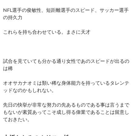
NFL選手の俊敏性、短距離選手のスピード、サッカー選手
の持久力
これらを持ち合わせている。まさに天才
試合を見ていても分かる通り女性であのスピードが出るの
は稀
オオサカナオミは類い稀な身体能力を持っているタレンテ
ッドなのかもしれない。
先日の快挙が非常な努力の先あるものである事は言うまで
もないが素質あってこそ成し得る偉業であることは留意し
ておきたい。