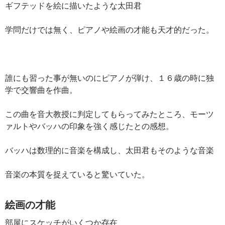
ギフテッドを絵に描いたような太田君
学問だけでは無く、ピアノや絵画の才能も天才的だった。
誰にも習った事が無いのにピアノが弾け、１６歳の時に独
学で交響曲を作曲。
この曲を音大教授に判定してもらってみたところ、モーツ
ァルトやバッハの印象を強く感じたとの感想。
バッハは数理的に音楽を構成し、太田君もそのような音楽
音楽の本質を捉えていると驚いていた。
絵画の才能
部屋にスケッチがいくつか存在