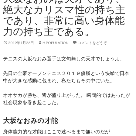
絶大なカリスマ性の持ち主
であり、非常に高い身体能
力の持ち主である。
2019年1月26日
H POPULATION
コメントをどうぞ
テニスの大坂なおみ選手は文句無しの天才でしょうよ。
先日の全豪オープンテニス２０１９優勝という快挙で日本
中が大きな感動に包まれ、私たちもその中にいた。
オオサカが勝ち、皆が盛り上がった。 瞬間的ではあったが
社会現象を巻き起こした。
大坂なおみの才能
身体能力的な才能はここで述べるまで無いのだが