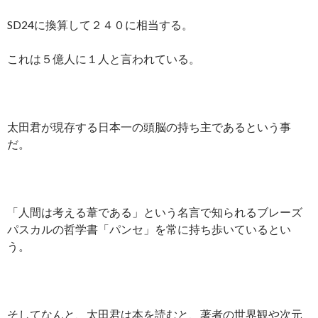
SD24に換算して２４０に相当する。
これは５億人に１人と言われている。
太田君が現存する日本一の頭脳の持ち主であるという事
だ。
「人間は考える葦である」という名言で知られるブレーズ
パスカルの哲学書「パンセ」を常に持ち歩いているとい
う。
そしてなんと、太田君は本を読むと、著者の世界観や次元