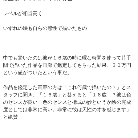
レベルが相当高く
いずれの絵も自らの感性で描いたもの
中でも驚いたのは彼が１６歳の時に暇な時間を使って片手
間で描いた作品を画廊で鑑定してもらった結果、３０万円
という値がついたという事だ。
作品を鑑定した画廊の方は「これ何歳で描いたの？」とス
タッフに聞き、「１６歳」と答えると「１６歳！？彼は色
のセンスが良い！色のセンスと構成の妙というか絵の完成
度としては非常に高い。非常に彼は天性の才を感じます」
と絶賛