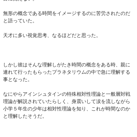
無形の概念である時間をイメージするのに苦労されたのだ
と語っていた。
天才に多い視覚思考、なるほどだと思った。
しかし彼はそんな理解しがたき時間の概念をある時、親に
連れて行ったもらったプラネタリウムの中で急に理解する
事となった。
なにやらアインシュタインの特殊相対性理論と一般層対戦
理論が解説されていたらしく、身震いして涙を流しながら
小学５年生の少年は相対性理論を知り、これが時間なのか
と理解したそうだ。