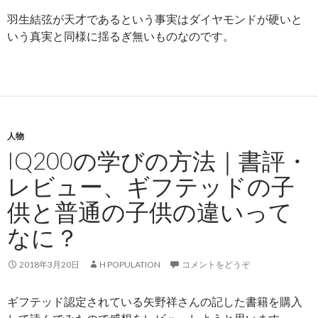
羽生結弦が天才であるという事実はダイヤモンドが硬いと
いう真実と同様に揺るぎ無いものなのです。
人物
IQ200の学びの方法｜書評・
レビュー、ギフテッドの子
供と普通の子供の違いって
なに？
2018年3月20日
H POPULATION
コメントをどうぞ
ギフテッド認定されている矢野祥さんの記した書籍を購入