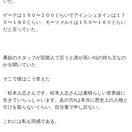
いた。
ゲーテは１９０〜２００ぐらいでアインシュタインは１７
０〜１８０ぐらい、モーツァルトは１５０〜１６０ぐらい
だと言っていた。
番組のスタッフが芸能人で言うと誰が高いIQの持ち主なの
かを聞いていた
そこで彼はこう答えた
「松本人志さんです。松本人志さんは素晴らしい世界線に
生きていらっしゃいます。あの方hは本当に歴史上の人物と
引けを取らないぐらい。目分量で申し訳ない」
これには私も同感である。